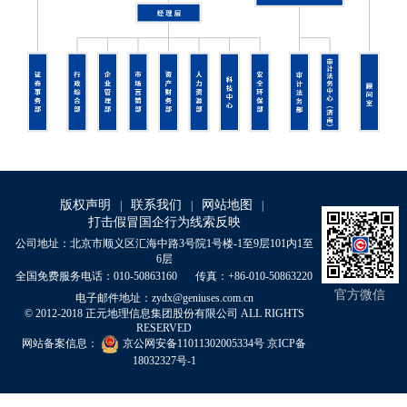
版权声明
联系我们
网站地图
|
|
|
打击假冒国企行为线索反映
公司地址：北京市顺义区汇海中路3号院1号楼-1至9层101内1至
6层
全国免费服务电话：010-50863160
传真：+86-010-50863220
官方微信
电子邮件地址：zydx@geniuses.com.cn
© 2012-2018 正元地理信息集团股份有限公司 ALL RIGHTS
RESERVED
网站备案信息：
京公网安备11011302005334号
京ICP备
18032327号-1